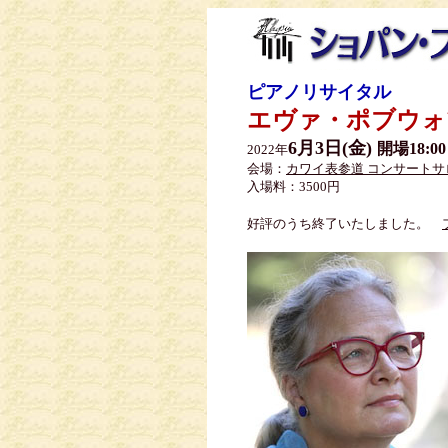
ピアノリサイタル
エヴァ・ポブウ
6月3日(金)
開場18:0
2022年
会場：
カワイ表参道 コンサート
入場料：3500円
好評のうち終了いたしました。