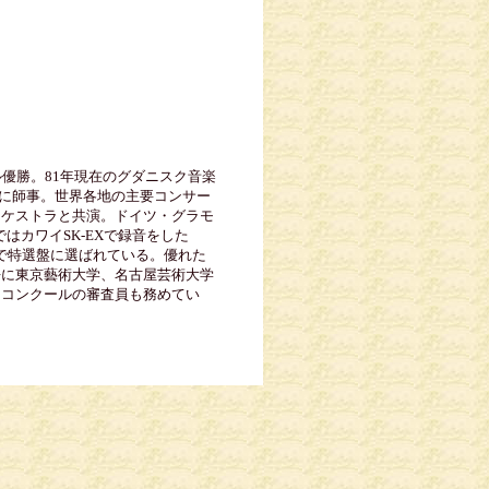
優勝。81年現在のグダニスク音楽
等に師事。世界各地の主要コンサー
ーケストラと共演。ドイツ・グラモ
カワイSK-EXで録音をした
術で特選盤に選ばれている。優れた
去に東京藝術大学、名古屋芸術大学
ノコンクールの審査員も務めてい