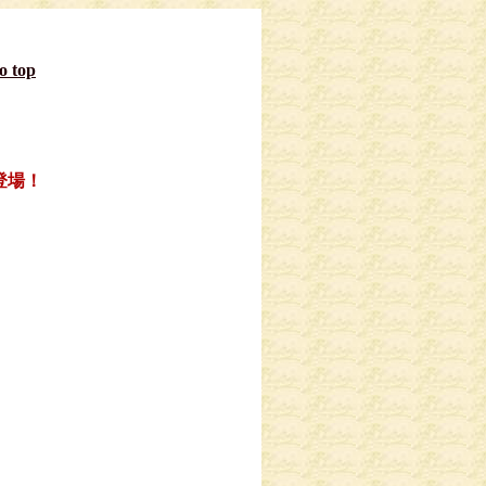
to top
登場！