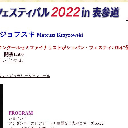
シジョフスキ
Mateusz Krzyzowski
ノコンクールセミファイナリストがショパン・フェスティバルに
0 開演12:00
サロン「パウゼ」
フォトギャラリー＆アンコール
PROGRAM
ショパン：
アンダンテ・スピアナートと華麗なる大ポロネーズ op.22