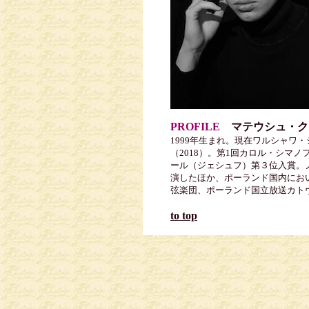
PROFILE
マテウシュ・ク
1999年生まれ。現在ワルシャワ
（2018）。第1回カロル・シマ
ール（ジェシュフ）第３位入賞。
演したほか、ポーランド国内にお
弦楽団、ポーランド国立放送カトヴ
to top