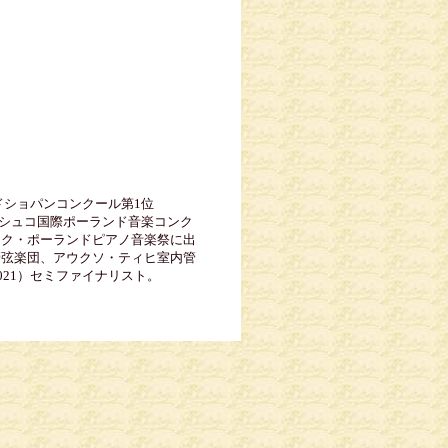
ドショパンコンクール第1位
ーシュコ国際ポーランド音楽コンク
スク・ポーランドピアノ音楽祭に出
管弦楽団、アウクソ・ティヒ室内管
21）セミファイナリスト。