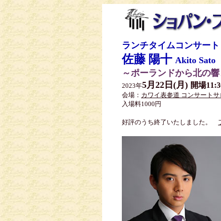
ランチタイムコンサート
佐藤 陽十
Akito Sato
～ポーランドから北の響
5月22日(月)
開場11:3
2023年
会場：
カワイ表参道 コンサート
入場料1000円
好評のうち終了いたしました。