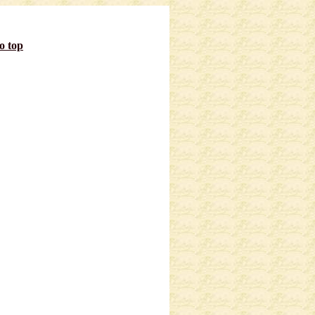
to top