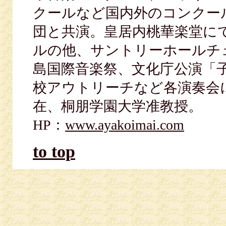
クールなど国内外のコンクー
団と共演。皇居内桃華楽堂に
ルの他、サントリーホールチ
島国際音楽祭、文化庁公演「
校アウトリーチなど各演奏会
在、桐朋学園大学准教授。
HP：
www.ayakoimai.com
to top