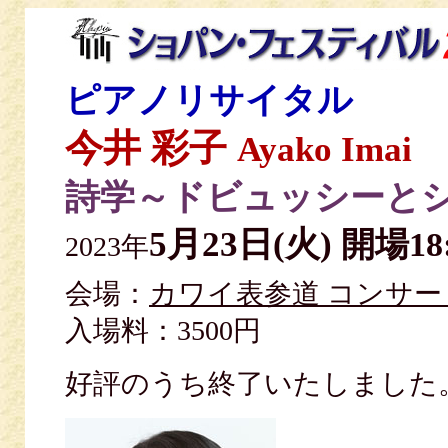
ピアノリサイタル
今井 彩子
Ayako Imai
詩学～ドビュッシーと
5月23日(火)
開場18
2023年
会場：
カワイ表参道 コンサ
入場料：3500円
好評のうち終了いたしまし