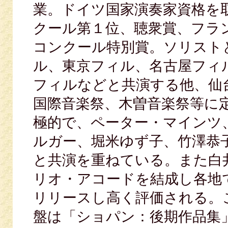
業。ドイツ国家演奏家資格を取
クール第１位、聴衆賞、フラン
コンクール特別賞。ソリスト
ル、東京フィル、名古屋フィ
フィルなどと共演する他、仙
国際音楽祭、木曽音楽祭等に
極的で、ペーター・マインツ
ルガー、堀米ゆず子、竹澤恭
と共演を重ねている。また白井
リオ・アコードを結成し各地で
リリースし高く評価される。
盤は「ショパン：後期作品集