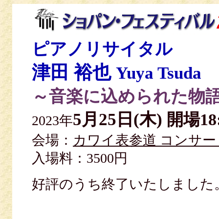
ピアノリサイタル
津田 裕也
Yuya Tsuda
～音楽に込められた物
5月25日(木)
開場18
2023年
会場：
カワイ表参道 コンサ
入場料：3500円
好評のうち終了いたしまし