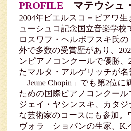
PROFILE
マテウシュ
2004年ビエルスコ＝ビアワ
ューシュコ記念国立音楽学校
ロスワフ・ヘルボフスキ氏の
外で多数の受賞歴があり、20
ンピアノコンクールで優勝、2
たマルタ・アルゲリッチが名
「Jeune Chopin」でも第
ための国際ピアノコンクール
ジェイ・ヤシンスキ、カタジ
な芸術家のコースにも参加。
ヴォラ ショパンの生家、K