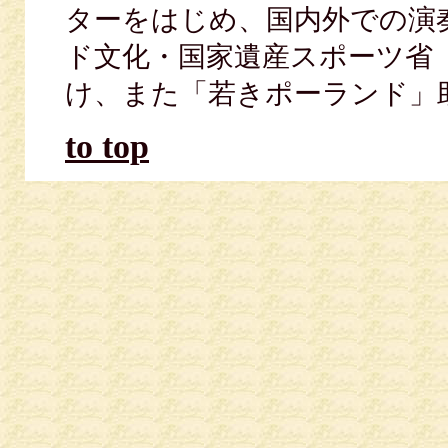
ターをはじめ、国内外での演
ド文化・国家遺産スポーツ省（2
け、また「若きポーランド」
to top