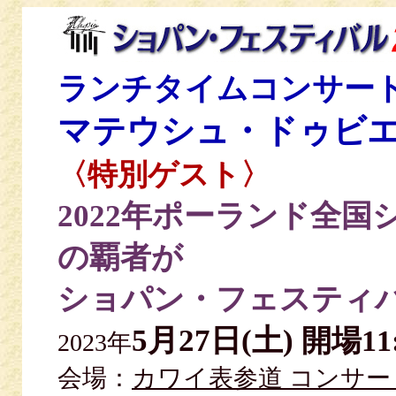
ランチタイムコンサー
マテウシュ・ドゥビ
〈特別ゲスト〉
2022年ポーランド全
の覇者が
ショパン・フェスティ
5月27日(土)
開場11
2023年
会場：
カワイ表参道 コンサ