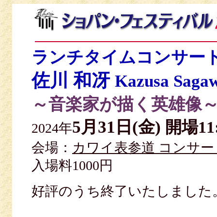
ランチタイムコンサー
佐川 和冴
Kazusa Saga
～音楽家が描く英雄像
5月31日(金)
開場11
2024年
会場：
カワイ表参道 コンサ
入場料1000円
好評のうち終了いたしまし