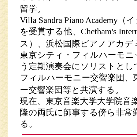
留学。
Villa Sandra Piano A
を受賞する他、Chetham's Interna
ス）、浜松国際ピアノアカデ
東京シティ・フィルハーモニ
う定期演奏会にソリストとし
フィルハーモニー交響楽団、
ー交響楽団等と共演する。
現在、東京音楽大学大学院音
隆の両氏に師事する傍ら非常
る。