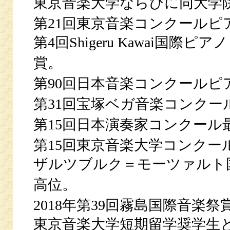
東京音楽大学ならびに同大学
第21回東京音楽コンクールピ
第4回Shigeru Kawai国
賞。
第90回日本音楽コンクールピ
第31回宝塚ベガ音楽コンクー
第15回日本演奏家コンクール
第15回東京音楽大学コンクー
ザルツブルク＝モーツァルト国際室
高位。
2018年第39回霧島国際音楽
東京音楽大学短期留学奨学生