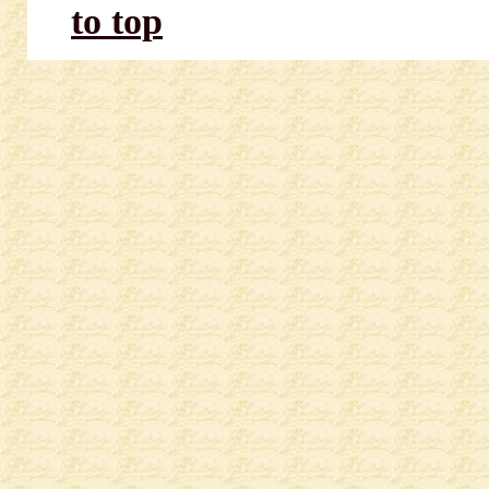
to top