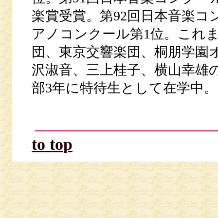
楽賞受賞。第92回日本音楽コ
アノコンクール第1位。これ
団、東京交響楽団、桐朋学園
沢淑音、三上桂子、横山幸雄
部3年に特待生として在学中。
to top