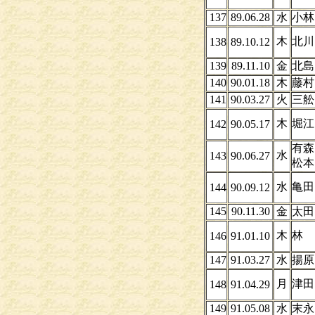
137
89.06.28
水
小
木
北川
138
89.10.12
139
89.11.10
金
北島
140
90.01.18
木
藤村
141
90.03.27
火
三舩
木
堀江
142
90.05.17
有森
水
143
90.06.27
松本
水
亀田
144
90.09.12
145
90.11.30
金
太田
木
林
146
91.01.10
147
91.03.27
水
揚原
月
津田
148
91.04.29
149
91.05.08
水
末永