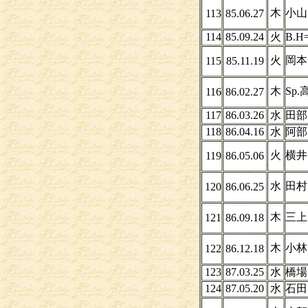
木
小山
113
85.06.27
114
85.09.24
火
B.
火
岡本
115
85.11.19
木
Sp
116
86.02.27
117
86.03.26
水
田部
118
86.04.16
水
阿部
火
横井
119
86.05.06
水
田
120
86.06.25
木
三上
121
86.09.18
木
小
122
86.12.18
123
87.03.25
水
橋場
124
87.05.20
水
石田