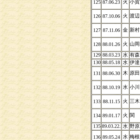
火
小賀
125
87.06.23
火
渡辺
126
87.10.06
金
新村
127
87.11.06
火
山岡
128
88.01.26
129
88.03.23
水
有森
130
88.05.18
水
伊
木
原田
131
88.06.30
水
小川
132
88.10.19
火
三木
133
88.11.15
火
関
134
89.01.17
135
89.03.22.
水
野原
水
梅
136
89.05.24