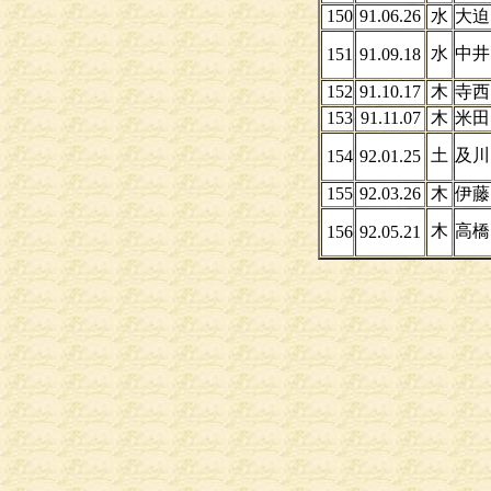
150
91.06.26
水
大迫
水
中井
151
91.09.18
152
91.10.17
木
寺西
153
91.11.07
木
米田
土
及川
154
92.01.25
155
92.03.26
木
伊
木
高橋
156
92.05.21