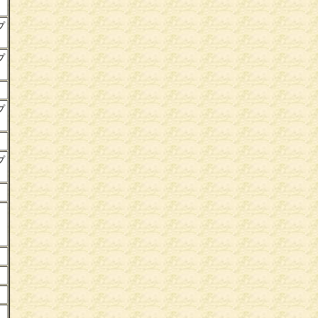
プ
プ
プ
プ