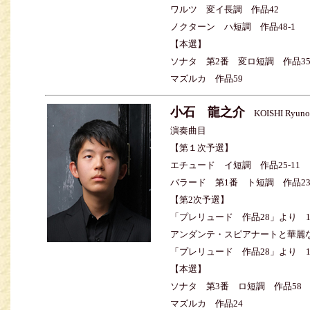
ワルツ 変イ長調 作品42
ノクターン ハ短調 作品48-1
【本選】
ソナタ 第2番 変ロ短調 作品3
マズルカ 作品59
小石 龍之介
KOISHI Ryun
演奏曲目
【第１次予選】
エチュード イ短調 作品25-11
バラード 第1番 ト短調 作品2
【第2次予選】
「プレリュード 作品28」より 1
アンダンテ・スピアナートと華麗な
「プレリュード 作品28」より 1
【本選】
ソナタ 第3番 ロ短調 作品58
マズルカ 作品24