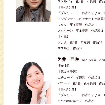
スケルツォ 第4番 ホ長調 作品
【第2次予選】
「プレリュード 作品28」より 7
アンダンテ・スピアナートと華麗な
ワルツ 変イ長調 作品34-1
ノクターン 変ホ長調 作品55-2
【本選】
ソナタ 第3番 ロ短調 作品58
マズルカ 作品59
岩井 亜咲
IWAI Asaki 2
演奏曲目
【第１次予選】
エチュード イ短調 作品10-2
バラード 第3番 変イ長調 作品
【第2次予選】
「プレリュード 作品28」より 1
２つのポロネーズ 作品26