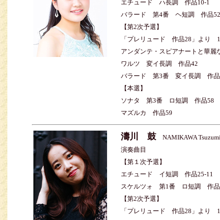
エチュード ハ長調 作品10-1
バラード 第4番 ヘ短調 作品5
【第2次予選】
「プレリュード 作品28」より 1
アンダンテ・スピアナートと華麗な
ワルツ 変イ長調 作品42
バラード 第3番 変イ長調 作品
【本選】
ソナタ 第3番 ロ短調 作品58
マズルカ 作品59
濤川 鼓
NAMIKAWA Tsuzu
演奏曲目
【第１次予選】
エチュード イ短調 作品25-11
スケルツォ 第1番 ロ短調 作品
【第2次予選】
「プレリュード 作品28」より 1