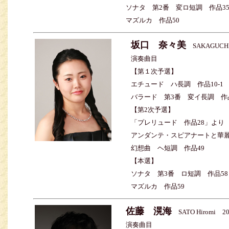
ソナタ 第2番 変ロ短調 作品3
マズルカ 作品50
坂口 奈々美
SAKAGUCHI
演奏曲目
【第１次予選】
エチュード ハ長調 作品10-1
バラード 第3番 変イ長調 作品
【第2次予選】
「プレリュード 作品28」より 
アンダンテ・スピアナートと華麗
幻想曲 ヘ短調 作品49
【本選】
ソナタ 第3番 ロ短調 作品58
マズルカ 作品59
佐藤 滉海
SATO Hiromi 
演奏曲目