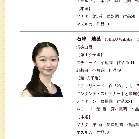
スケルツォ 第2番 変ロ短調 作
【本選】
ソナタ 第3番 ロ短調 作品58
マズルカ 作品30
石津 若葉
ISHIZU Wakaba
演奏曲目
【第１次予選】
エチュード イ短調 作品25-11
幻想曲 ヘ短調 作品49
【第2次予選】
「プレリュード 作品28」より 7
アンダンテ・スピアナートと華麗な
ノクターン ロ長調 作品62-1
バラード 第3番 変イ長調 作品
【本選】
ソナタ 第2番 変ロ短調 作品3
マズルカ 作品33