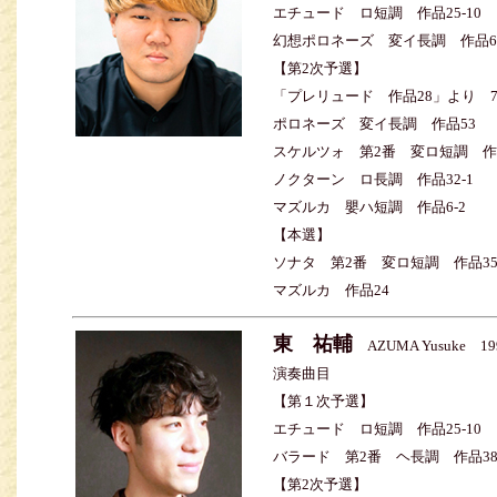
エチュード ロ短調 作品25-10
幻想ポロネーズ 変イ長調 作品6
【第2次予選】
「プレリュード 作品28」より 7
ポロネーズ 変イ長調 作品53
スケルツォ 第2番 変ロ短調 作
ノクターン ロ長調 作品32-1
マズルカ 嬰ハ短調 作品6-2
【本選】
ソナタ 第2番 変ロ短調 作品3
マズルカ 作品24
東 祐輔
AZUMA Yusuke 1
演奏曲目
【第１次予選】
エチュード ロ短調 作品25-10
バラード 第2番 ヘ長調 作品3
【第2次予選】