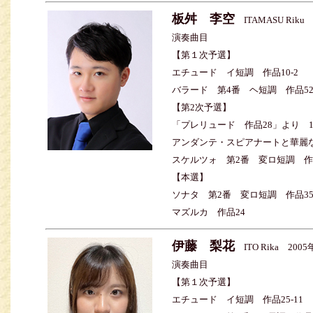
板舛 李空
ITAMASU Riku
演奏曲目
【第１次予選】
エチュード イ短調 作品10-2
バラード 第4番 ヘ短調 作品5
【第2次予選】
「プレリュード 作品28」より 1
アンダンテ・スピアナートと華麗な
スケルツォ 第2番 変ロ短調 作
【本選】
ソナタ 第2番 変ロ短調 作品3
マズルカ 作品24
伊藤 梨花
ITO Rika 200
演奏曲目
【第１次予選】
エチュード イ短調 作品25-11