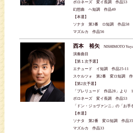
ポロネーズ 変イ長調 作品53
幻想曲 ヘ短調 作品49
【本選】
ソナタ 第3番 ロ短調 作品58
マズルカ 作品56
西本 裕矢
NISHIMOTO Yu
演奏曲目
【第１次予選】
エチュード イ短調 作品25-11
スケルツォ 第2番 変ロ短調 作
【第2次予選】
「プレリュード 作品28」より 1
ポロネーズ 変イ長調 作品53
「ドン・ジョヴァンニ」の「お手
【本選】
ソナタ 第2番 変ロ短調 作品3
マズルカ 作品33