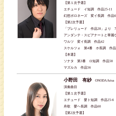
【第１次予選】
エチュード イ短調 作品25-11
幻想ポロネーズ 変イ長調 作品6
【第2次予選】
「プレリュード 作品28」より 7
アンダンテ・スピアナートと華麗な
ワルツ 変イ長調 作品42
スケルツォ 第4番 ホ長調 作品
【本選】
ソナタ 第3番 ロ短調 作品58
マズルカ 作品56
小野田 有紗
ONODA Aris
演奏曲目
【第１次予選】
エチュード 嬰ト短調 作品25-6
舟歌 嬰ヘ長調 作品60
【第2次予選】