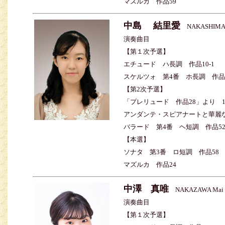
マズルカ 作品59
中島 結里愛
NAKASHIMA
演奏曲目
【第１次予選】
エチュード ハ長調 作品10-1
スケルツォ 第4番 ホ長調 作品
【第2次予選】
「プレリュード 作品28」より 1
アンダンテ・スピアナートと華麗な
バラード 第4番 ヘ短調 作品5
【本選】
ソナタ 第3番 ロ短調 作品58
マズルカ 作品24
中澤 真唯
NAKAZAWA Ma
演奏曲目
【第１次予選】