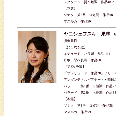
ノクターン 嬰ヘ短調 作品48-2
【本選】
ソナタ 第3番 ロ短調 作品58
マズルカ 作品50
ヤニシェフスキ 果林
JA
演奏曲目
【第１次予選】
エチュード ハ長調 作品10-1
舟歌 嬰ヘ長調 作品60
【第2次予選】
「プレリュード 作品28」より 7
アンダンテ・スピアナートと華麗な
バラード 第1番 ト短調 作品2
バラード 第2番 ヘ長調 作品3
【本選】
ソナタ 第3番 ロ短調 作品58
マズルカ 作品59