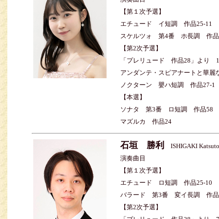
【第１次予選】
エチュード イ短調 作品25-11
スケルツォ 第4番 ホ長調 作品
【第2次予選】
「プレリュード 作品28」より 1
アンダンテ・スピアナートと華麗な
ノクターン 嬰ハ短調 作品27-1
【本選】
ソナタ 第3番 ロ短調 作品58
マズルカ 作品24
石垣 勝利
ISHIGAKI Katsu
演奏曲目
【第１次予選】
エチュード ロ短調 作品25-10
バラード 第3番 変イ長調 作品
【第2次予選】