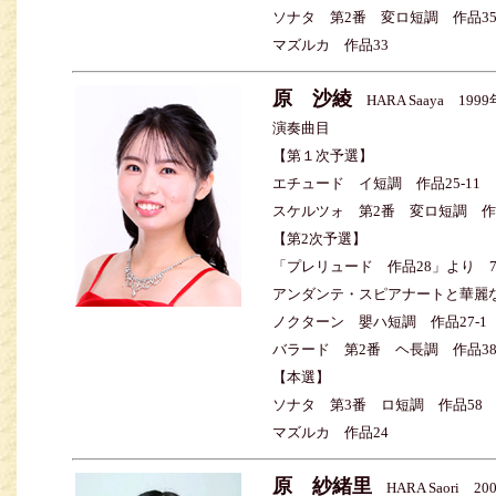
ソナタ 第2番 変ロ短調 作品3
マズルカ 作品33
原 沙綾
HARA Saaya 199
演奏曲目
【第１次予選】
エチュード イ短調 作品25-11
スケルツォ 第2番 変ロ短調 作
【第2次予選】
「プレリュード 作品28」より 7
アンダンテ・スピアナートと華麗な
ノクターン 嬰ハ短調 作品27-1
バラード 第2番 ヘ長調 作品3
【本選】
ソナタ 第3番 ロ短調 作品58
マズルカ 作品24
原 紗緒里
HARA Saori 2