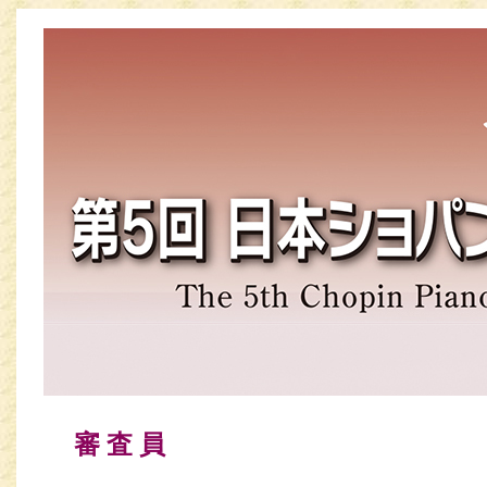
審 査 員