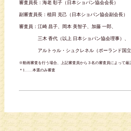
審査員長：海老 彰子（日本ショパン協会会長）
副審査員長：植田 克己（日本ショパン協会副会長）
審査員：江崎 昌子、岡本 美智子、加藤 一郎、
三木 香代（以上 日本ショパン協会理事）、
アルトゥル・シュクレネル（ポーランド国立シ
※動画審査を行う場合、上記審査員から３名の審査員によって厳
＊1……本選のみ審査