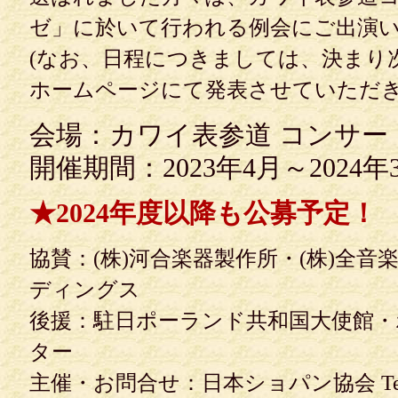
ゼ」に於いて行われる例会にご出演
(なお、日程につきましては、決まり
ホームページにて発表させていただき
会場：カワイ表参道 コンサー
開催期間：2023年4月～2024年
★2024年度以降も公募予定！
協賛：(株)河合楽器製作所・(株)全音
ディングス
後援：駐日ポーランド共和国大使館・
ター
主催・お問合せ：日本ショパン協会 Tel.03