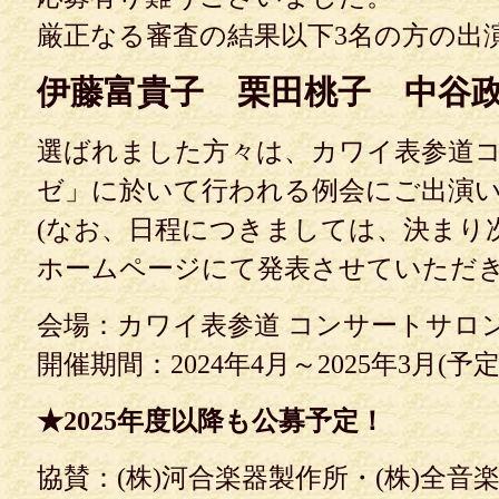
厳正なる審査の結果以下3名の方の出
伊藤富貴子 栗田桃子 中谷
選ばれました方々は、カワイ表参道
ゼ」に於いて行われる例会にご出演
(なお、日程につきましては、決まり
ホームページにて発表させていただき
会場：カワイ表参道 コンサートサロ
開催期間：2024年4月～2025年3月(予定
★2025年度以降も公募予定！
協賛：(株)河合楽器製作所・(株)全音