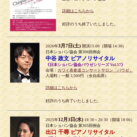
詳細はこちらから
好評のうち終了いたしました。
3月7日(土)
2026年
開演15:00（開場 14:30)
日本ショパン協会 第306回例会
中谷 政文 ピアノリサイタル
《日本ショパン協会パウゼシリーズ Vol.57》
会場：
カワイ表参道コンサートサロン「パウゼ」
入場料：一般 3,500円 （全自由席）
詳細はこちらから
好評のうち終了いたしました。
12月3日(水)
2025年
18:30～20:30（開場 18:00）
日本ショパン協会 第305回例会
出口 千尋 ピアノリサイタル