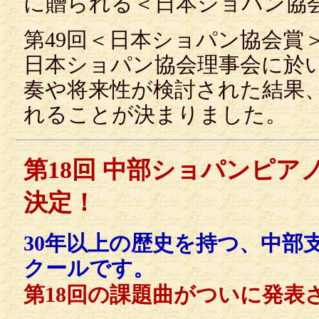
に贈られる＜日本ショパン協
第49回＜日本ショパン協会賞
日本ショパン協会理事会に於
奏や将来性が検討された結果
れることが決まりました。
第18回 中部ショパンピア
決定！
30年以上の歴史を持つ、中部
クールです。
第18回の課題曲がついに発表