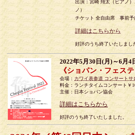
出演：宮崎 翔太（ピアノ）
ノ）
チケット 全自由席 事前予約制
詳細はこちらから
好評のうち終了いたしまし
2022年5月30日(月)～6月4
《ショパン・フェスティバ
会場：
カワイ表参道 コンサートサ
料金：ランチタイムコンサート￥100
主催：日本ショパン協会
詳細はこちらから
好評のうち終了いたしました。