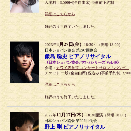
入場料：3,500円(全自由席) ※事前予約制
詳細はこちらから
好評のうち終了いたしました。
1月27日(金）
2023年
18:30～（開場 18:00）
日本ショパン協会 第297回例会
飯島 聡史 ピアノリサイタル
《日本ショパン協会パウゼシリーズ Vol.49》
会場：
カワイ表参道 コンサートサロン「パウゼ」
チケット 一般 (全自由席) 税込み (事前予約制) 3,50
詳細はこちらから
好評のうち終了いたしました。
11月17日(木）
2022年
18:30開演（開場 18:00）
日本ショパン協会 第296回例会
野上 剛 ピアノリサイタル