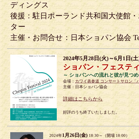
ディングス
後援：駐日ポーランド共和国大使館・
ター
主催・お問合せ：日本ショパン協会 Tel.03(
2024年5月28日(火)～6月1日(土
ショパン・フェスティバル
～ ショパンへの流れと彼が見つめ
会場：
カワイ表参道 コンサートサロン「
主催：日本ショパン協会
詳細はこちらから
好評のうち終了いたしました。
1月26日(金)
2024年
18:30～（開場 18:00）