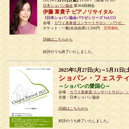
2025年
19:00～（開場 18:30）
日本ショパン協会
第304回例会
伊藤 富貴子 ピアノリサイタル
《日本ショパン協会パウゼシリーズ Vol.55》
会場：
カワイ表参道コンサートサロン「パウゼ」
チケット：一般(全自由席) 3,500円
完売御礼
詳細はこちらから
好評のうち終了いたしました。
2025年5月27日(火)～5月31日(
ショパン・フェスティバル
～ショパンの愛国心～
会場：
カワイ表参道 コンサートサロン「
主催：日本ショパン協会
詳細はこちらから
好評のうち終了いたしました。