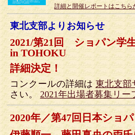
詳細と開催レポートはこちら
東北支部よりお知らせ
2021/第21回 ショパン
in TOHOKU
詳細決定！
コンクールの詳細は
東北支部
さい。
2021年出場者募集リ
2020年／第47回日本シ
伊藤順一、藤田真央の両氏