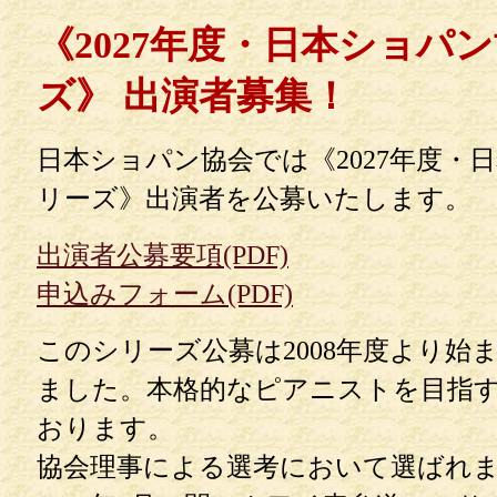
《2027年度・日本ショパ
ズ》 出演者募集！
日本ショパン協会では《2027年度・
リーズ》出演者を公募いたします。
出演者公募要項(PDF)
申込みフォーム(PDF)
このシリーズ公募は2008年度より始
ました。本格的なピアニストを目指
おります。
協会理事による選考において選ばれまし