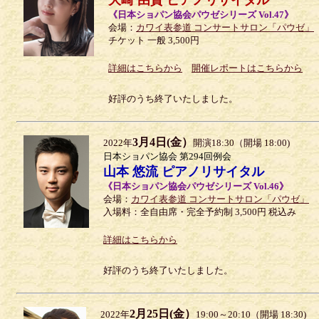
大崎 由貴 ピアノリサイタル
《日本ショパン協会パウゼシリーズ Vol.47》
会場：
カワイ表参道 コンサートサロン「パウゼ」
チケット 一般 3,500円
詳細はこちらから
開催レポートはこちらから
好評のうち終了いたしました。
3月4日(金）
2022年
開演18:30（開場 18:00)
日本ショパン協会 第294回例会
山本 悠流 ピアノリサイタル
《日本ショパン協会パウゼシリーズ Vol.46》
会場：
カワイ表参道 コンサートサロン「パウゼ」
入場料：全自由席・完全予約制 3,500円 税込み
詳細はこちらから
好評のうち終了いたしました。
2月25日(金）
2022年
19:00～20:10（開場 18:30)