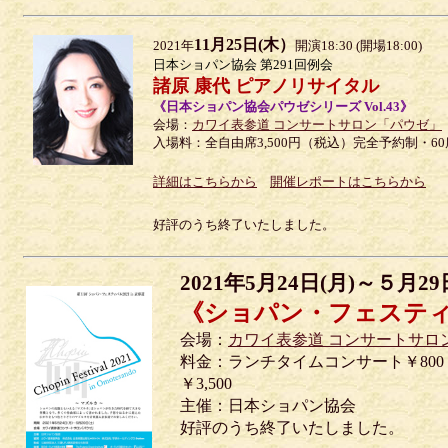
11月25日(木）
2021年
開演18:30 (開場18:00)
日本ショパン協会 第291回例会
諸原 康代 ピアノリサイタル
《日本ショパン協会パウゼシリーズ Vol.43》
会場：
カワイ表参道 コンサートサロン「パウゼ」
入場料：全自由席3,500円（税込）完全予約制・6
詳細はこちらから
開催レポートはこちらから
好評のうち終了いたしました。
2021年5月24日(月)～５月29
《ショパン・フェスティバル
会場：
カワイ表参道 コンサートサロ
料金：ランチタイムコンサート￥80
￥3,500
主催：日本ショパン協会
好評のうち終了いたしました。