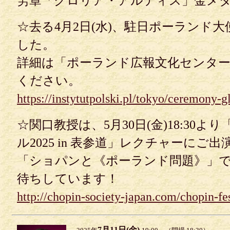
労章「グロリア・アルティス」金メ
☆去る4月2日(水)、駐日ポーランド
した。
詳細は「ポーランド広報文化センター
ください。
https://instytutpolski.pl/tokyo/ceremony-gl
☆関口教授は、5月30日(金)18:30
ル2025 in 表参道」レクチャーに
「ショパンと《ポーランド問題》」
待ちしています！
http://chopin-society-japan.com/chopin-fe
7月11日(金)