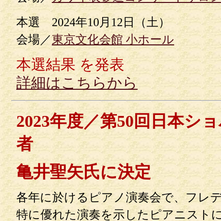
本選 2024年10月12日（土）
会場／
東京文化会館 小ホール
本選結果 を発表
詳細はこちらから
2023年度／第50回日本シ
者
亀井聖矢氏に決定
各年に於けるピアノ演奏会で、フレ
特に優れた演奏を示したピアニスト