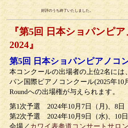
好評のうち終了いたしました。
『第5回 日本ショパンピ
2024』
第5回 日本ショパンピアノコンク
本コンクールの出場者の上位2名には
パン国際ピアノコンクール(2025年10月開催
Roundへの出場権が与えられます。
第1次予選 2024年10月7日（月)、8
第2次予選 2024年10月9日（水)、10
会場／
カワイ表参道コンサートサロ