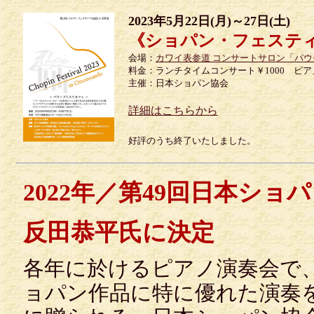
2023年5月22日(月)～27日(土)
《ショパン・フェスティバル
会場：
カワイ表参道 コンサートサロン「パウ
料金：ランチタイムコンサート￥1000 ピアノ
主催：日本ショパン協会
詳細はこちらから
好評のうち終了いたしました。
2022年／第49回日本シ
反田恭平氏に決定
各年に於けるピアノ演奏会で
ョパン作品に特に優れた演奏