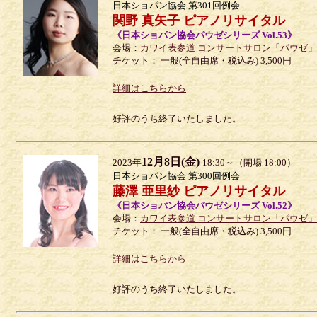
日本ショパン協会 第301回例会
関野 真矢子 ピアノリサイタル
《日本ショパン協会パウゼシリーズ Vol.53》
会場：
カワイ表参道 コンサートサロン「パウゼ」
チケット： 一般(全自由席・税込み) 3,500円
詳細はこちらから
好評のうち終了いたしました。
12月8日(金)
2023年
18:30～（開場 18:00）
日本ショパン協会 第300回例会
藤澤 亜里紗 ピアノリサイタル
《日本ショパン協会パウゼシリーズ Vol.52》
会場：
カワイ表参道 コンサートサロン「パウゼ」
チケット： 一般(全自由席・税込み) 3,500円
詳細はこちらから
好評のうち終了いたしました。