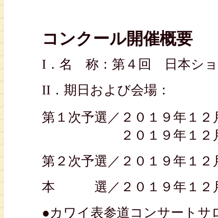
コンクール開催概要
I．名 称：第４回 日本ショ
II．期日および会場：
第１次予選／２０１９年１２
２０１９年１２月
第２次予選／２０１９年
本 選／２０１９年１２月
●カワイ表参道コンサートサ