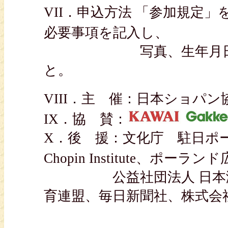
VII．申込方法 「参加規定
必要事項を記入し、
写真、生年月日を証明
と。
VIII．主 催：日本ショパン
IX．協 賛：
X．後 援：文化庁 駐日ポーラン
Chopin Institute、ポー
公益社団法人 日本演奏
育連盟、毎日新聞社、株式会