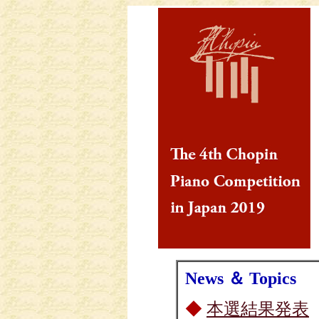
News ＆ Topics
◆
本選結果発表