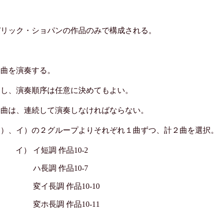
デリック・ショパンの作品のみで構成される。
３曲を演奏する。
とし、演奏順序は任意に決めてもよい。
２曲は、連続して演奏しなければならない。
ア）、イ）の２グループよりそれぞれ１曲ずつ、計２曲を選択
イ）
イ短調 作品10-2
ハ長調 作品10-7
変イ長調 作品10-10
変ホ長調 作品10-11