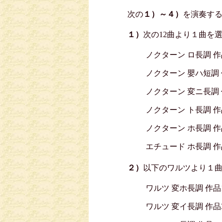
次の
１）～４）
を演奏する
１）
次の12曲より１曲を
ノクターン ロ長調 作品
ノクターン 嬰ハ短調 作
ノクターン 変ニ長調 作
ノクターン ト長調 作品
ノクターン ホ長調 作品
エチュード ホ長調 作品
２）
以下のワルツより１
ワルツ 変ホ長調 作品
ワルツ 変イ長調 作品3