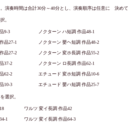
。演奏時間は合計30分～40分とし、演奏順序は任意に 決め
選択。
9-3
ノクターン ハ短調 作品48-1
品27-1
ノクターン 嬰ヘ短調 作品48-2
品27-2
ノクターン 変ホ長調 作品55-2
37-2
ノクターン ロ長調 作品62-1
62-2
エチュード 変ホ短調 作品10-6
10-3
エチュード 嬰ハ短調 作品25-7
曲を選択。
18
ワルツ 変イ長調 作品42
4-1
ワルツ 変イ長調 作品64-3