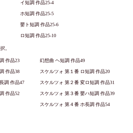
イ短調 作品25-4
ホ短調 作品25-5
嬰ト短調 作品25-6
ロ短調 作品25-10
選択。
調 作品23
幻想曲 ヘ短調 作品49
調 作品38
スケルツォ 第１番 ロ短調 作品20
長調 作品47
スケルツォ 第２番 変ロ短調 作品31
調 作品52
スケルツォ 第３番 嬰ハ短調 作品39
スケルツォ 第４番 ホ長調 作品54