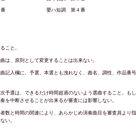
４番
嬰ハ短調 第４番
よること。
題曲は、原則として変更することは出来ない。
題曲記入欄に、予選、本選とも洩れなく、曲名、調性、作品番
２次予選は、できるだけ時間超過のないよう選曲すること。も
演奏を中断させることが出来るが審査には影響しない。
場者数と時間の関連により、あらかじめ演奏曲目を審査員より
しない。