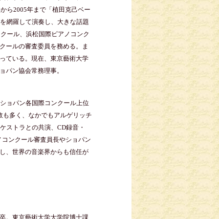
から2005年まで「植田克己ベー
曲を網羅して演奏し、大きな話題
ンクール、浜松国際ピアノコンク
クールの審査委員を務める。ま
っている。現在、東京藝術大学
ョパン協会常務理事。
、ショパン各国際コンクール上位
数も多く、なかでもアルゲリッチ
ーケストラとの共演、CD録音・
ノコンクール審査員長やショパン
し、世界の音楽界からも信任が
卒。東京藝術大学大学院博士課