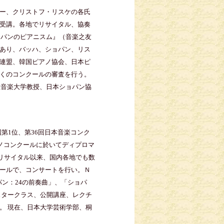
ー、クリストフ・リスケの各氏
受講。各地でリサイタル、協奏
ョパンのピアニスム』（音楽之友
あり、バッハ、ショパン、リス
連盟、韓国ピアノ協会、日本ピ
くのコンクールの審査を行う。
立音楽大学教授、日本ショパン協
第1位、第36回日本音楽コンク
ノコンクールに於いてディプロマ
・リサイタル以来、国内各地でも数
ールで、コンサートを行い。Ｎ
ン：24の前奏曲」、「ショパ
スタークラス、公開講座、レクチ
。 現在、日本大学芸術学部、桐