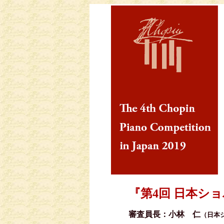
『第4回 日本ショ
審査員長：小林 仁
（日本