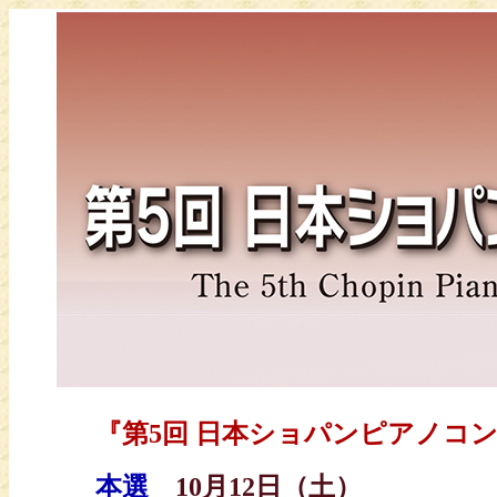
『第5回 日本ショパンピアノコン
本選
10月12日（土）