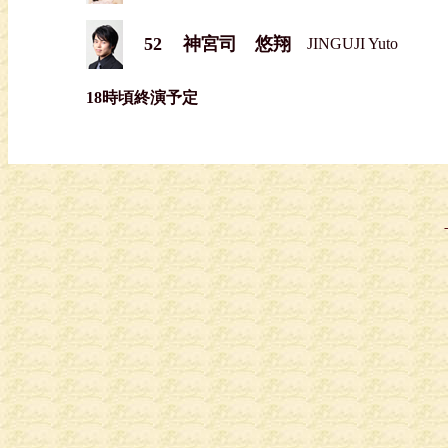
52
神宮司 悠翔
JINGUJI Yuto
18時頃終演予定